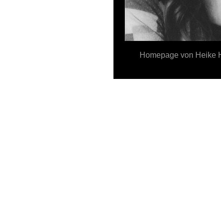
Homepage von Heike 