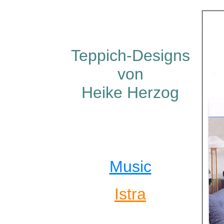
Teppich-Designs
von
Heike Herzog
Music
Istra