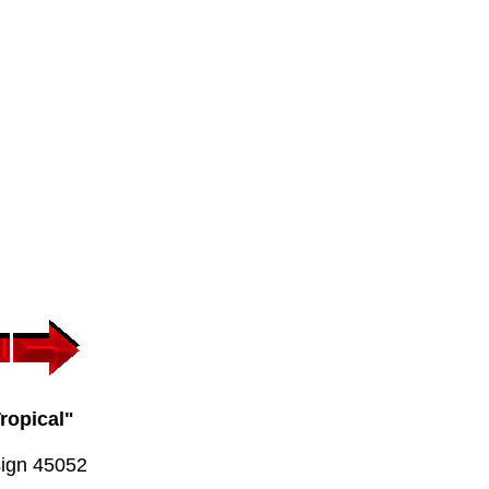
ropical"
ign 45052